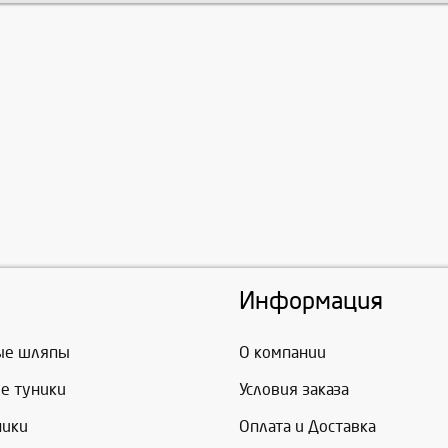
Информация
ые шляпы
О компании
е туники
Условия заказа
ники
Оплата и Доставка