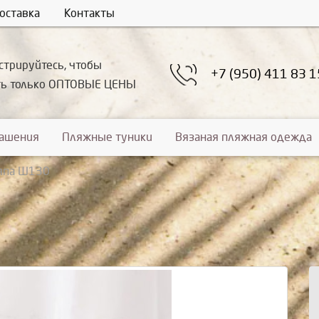
оставка
Контакты
стрируйтесь, чтобы
+7 (950) 411 83 1
ть только ОПТОВЫЕ ЦЕНЫ
рашения
Пляжные туники
Вязаная пляжная одежда
япа Ш130