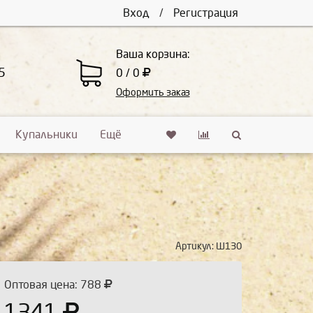
Вход
/
Регистрация
Ваша корзина:
5
0 / 0
Оформить заказ
Купальники
Ещё
Артикул:
Ш130
Оптовая цена: 788