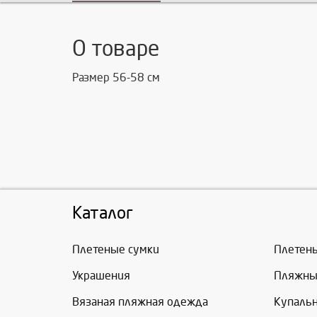
О товаре
Размер 56-58 см
Каталог
Плетеные сумки
Плетен
Украшения
Пляжны
Вязаная пляжная одежда
Купаль