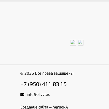
© 2026 Все права защищены
+7 (950) 411 83 15
info@olivva.ru
Создание сайта
— ЛегионА