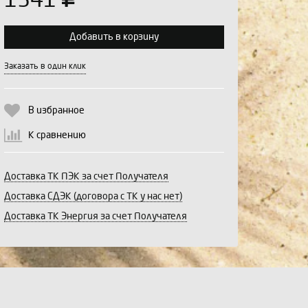
1341
Добавить в корзину
Выберите количество:
Заказать в один клик
В избранное
Продолжить
Отмена
К сравнению
Доставка ТК ПЭК за счет Получателя
Доставка СДЭК (договора с ТК у нас нет)
Доставка ТК Энергия за счет Получателя