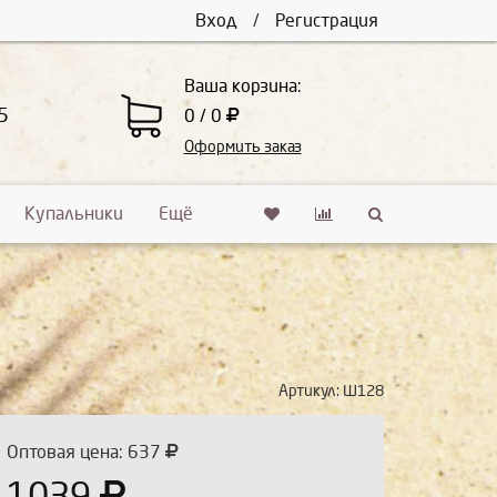
Вход
/
Регистрация
Ваша корзина:
5
0 / 0
Оформить заказ
Купальники
Ещё
Артикул:
Ш128
Оптовая цена: 637