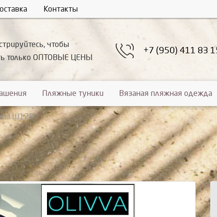
оставка
Контакты
стрируйтесь, чтобы
+7 (950) 411 83 1
ть только ОПТОВЫЕ ЦЕНЫ
рашения
Пляжные туники
Вязаная пляжная одежда
япа Ш128