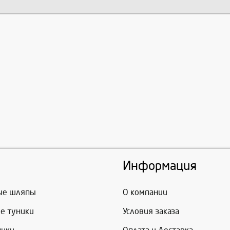
Информация
ые шляпы
О компании
е туники
Условия заказа