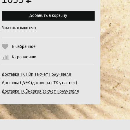
1039
Добавить в корзину
Выберите количество:
Заказать в один клик
В избранное
Продолжить
Отмена
К сравнению
Доставка ТК ПЭК за счет Получателя
Доставка СДЭК (договора с ТК у нас нет)
Доставка ТК Энергия за счет Получателя