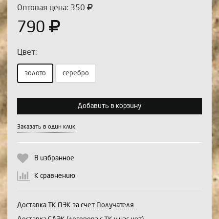
Оптовая цена: 350
790
Цвет:
золото
серебро
Выберите количество:
Добавить в корзину
Заказать в один клик
Продолжить
Отмена
В избранное
К сравнению
Доставка ТК ПЭК за счет Получателя