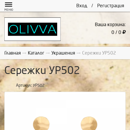
Вход
/
Регистрация
МЕНЮ
Ваша корзина:
0 / 0
Главная
Каталог
Украшения
Сережки УР502
Сережки УР502
Артикул:
УР502