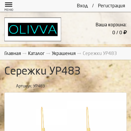
Вход
/
Регистрация
МЕНЮ
Ваша корзина:
0 / 0
Главная
Каталог
Украшения
Сережки УР483
Сережки УР483
Артикул:
УР483