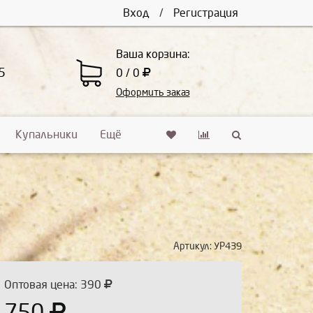
Вход
/
Регистрация
Ваша корзина:
5
0 / 0
Оформить заказ
Купальники
Ещё
Артикул:
УР439
Оптовая цена: 390