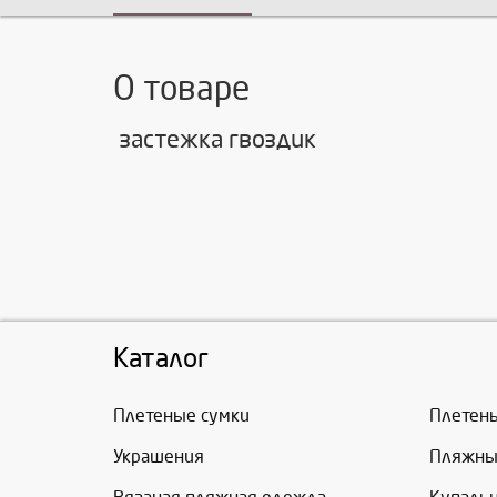
О товаре
застежка гвоздик
Каталог
Плетеные сумки
Плетен
Украшения
Пляжны