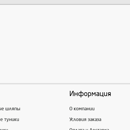
Информация
ые шляпы
О компании
е туники
Условия заказа