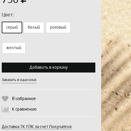
750
Цвет:
серый
белый
розовый
желтый
Выберите количество:
Добавить в корзину
Продолжить
Отмена
Заказать в один клик
В избранное
К сравнению
Доставка ТК ПЭК за счет Получателя