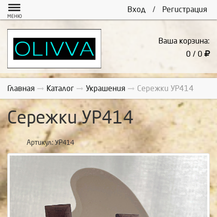
Вход
/
Регистрация
МЕНЮ
Ваша корзина:
0 / 0
Главная
Каталог
Украшения
Сережки УР414
Сережки УР414
Артикул:
УР414