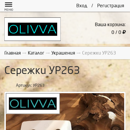
Вход
/
Регистрация
МЕНЮ
Ваша корзина:
0 / 0
Главная
Каталог
Украшения
Сережки УР263
Сережки УР263
Артикул:
УР263