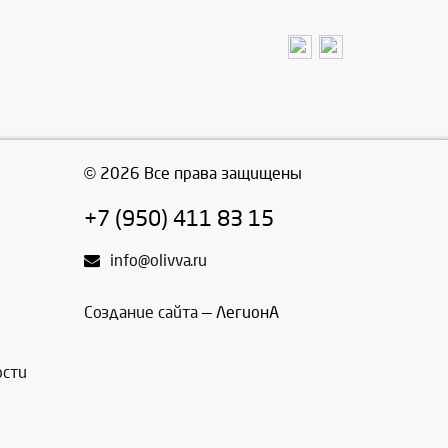
© 2026 Все права защищены
+7 (950) 411 83 15
info@olivva.ru
Создание сайта
— ЛегионА
ости