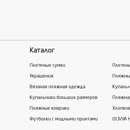
Каталог
Плетеные сумки
Плетен
Украшения
Пляжны
Вязаная пляжная одежда
Купаль
Купальники больших размеров
Пляжна
Пляжные коврики
Хлопко
Футболки с модными принтами
OLIVVA