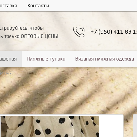
оставка
Контакты
стрируйтесь, чтобы
+7 (950) 411 83 1
ть только ОПТОВЫЕ ЦЕНЫ
рашения
Пляжные туники
Вязаная пляжная одежда
УР197