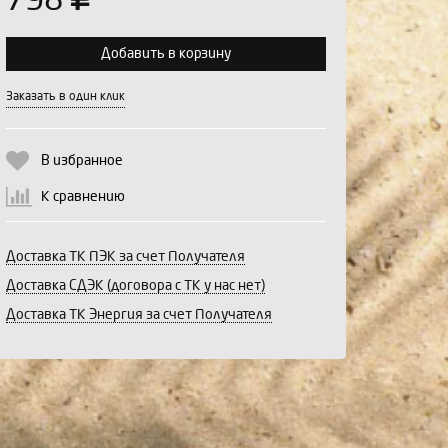
798
Добавить в корзину
Выберите количество:
Заказать в один клик
В избранное
Продолжить
Отмена
К сравнению
Доставка ТК ПЭК за счет Получателя
Доставка СДЭК (договора с ТК у нас нет)
Доставка ТК Энергия за счет Получателя