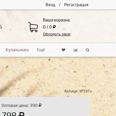
Вход
/
Регистрация
Ваша корзина:
5
0 / 0
Оформить заказ
Купальники
Ещё
Артикул:
УР197
Оптовая цена: 390