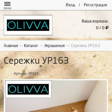
Вход
/
Регистрация
МЕНЮ
Ваша корзина:
0 / 0
Главная
Каталог
Украшения
Сережки УР163
Сережки УР163
Артикул:
УР163