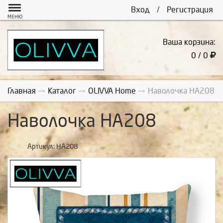
Вход
/
Регистрация
МЕНЮ
Ваша корзина:
0 / 0
Главная
Каталог
OLIVVA Home
Наволочка НА208
Наволочка НА208
Артикул:
НА208