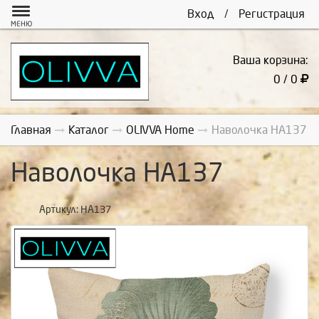
Вход
/
Регистрация
МЕНЮ
Ваша корзина:
0 / 0
Главная
Каталог
OLIVVA Home
Наволочка НА137
Наволочка НА137
Артикул:
НА137