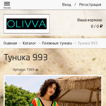
Вход
/
Регистрация
МЕНЮ
Ваша корзина:
0 / 0
Главная
Каталог
Пляжные туники
Туника 993
Туника 993
Артикул:
Т993