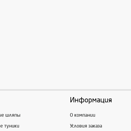
Информация
ые шляпы
О компании
е туники
Условия заказа