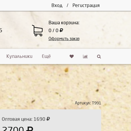
Вход
/
Регистрация
Ваша корзина:
5
0 / 0
Оформить заказ
Купальники
Ещё
Артикул:
Т991
Оптовая цена: 1690