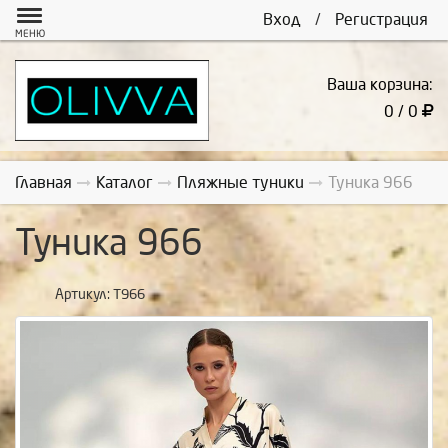
Вход
/
Регистрация
МЕНЮ
Ваша корзина:
0 / 0
Главная
Каталог
Пляжные туники
Туника 966
Туника 966
Артикул:
Т966