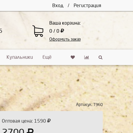
Вход
/
Регистрация
Ваша корзина:
5
0 / 0
Оформить заказ
Купальники
Ещё
Артикул:
Т960
Оптовая цена: 1590