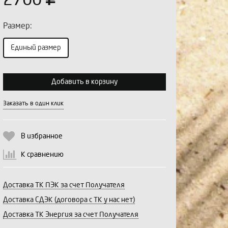
2700
Размер:
Единый размер
Выберите количество:
Добавить в корзину
Заказать в один клик
Продолжить
Отмена
В избранное
К сравнению
Доставка ТК ПЭК за счет Получателя
Доставка СДЭК (договора с ТК у нас нет)
Доставка ТК Энергия за счет Получателя