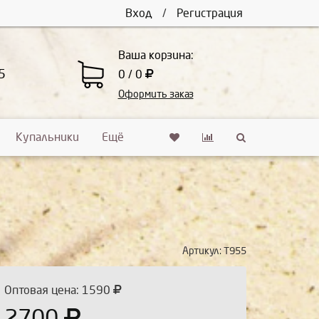
Вход
/
Регистрация
Ваша корзина:
5
0 / 0
Оформить заказ
Купальники
Ещё
Артикул:
Т955
Оптовая цена: 1590