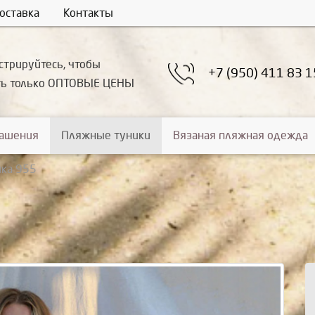
оставка
Контакты
стрируйтесь, чтобы
+7 (950) 411 83 1
ть только ОПТОВЫЕ ЦЕНЫ
рашения
Пляжные туники
Вязаная пляжная одежда
ика 955