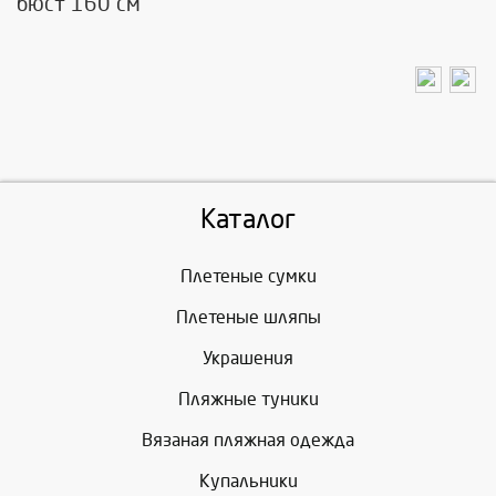
бюст 160 см
Каталог
Плетеные сумки
Плетеные шляпы
Украшения
Пляжные туники
Вязаная пляжная одежда
Купальники