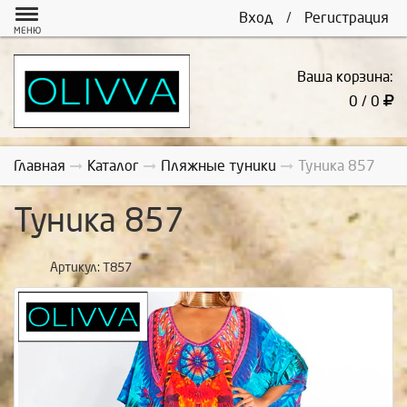
Вход
/
Регистрация
МЕНЮ
Ваша корзина:
0 / 0
Главная
Каталог
Пляжные туники
Туника 857
Туника 857
Артикул:
Т857