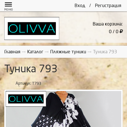
Вход
/
Регистрация
МЕНЮ
Ваша корзина:
0 / 0
Главная
Каталог
Пляжные туники
Туника 793
Туника 793
Артикул:
Т793