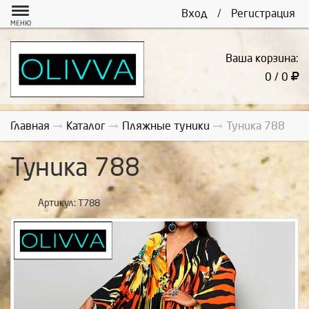
Вход
/
Регистрация
МЕНЮ
Ваша корзина:
0 / 0
Главная
Каталог
Пляжные туники
Туника 788
Туника 788
Артикул:
Т788