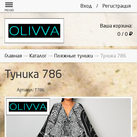
Вход
/
Регистрация
МЕНЮ
Ваша корзина:
0 / 0
Главная
Каталог
Пляжные туники
Туника 786
Туника 786
Артикул:
Т786