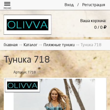
Вход
/
Регистрация
МЕНЮ
Ваша корзина:
0 / 0
Главная
Каталог
Пляжные туники
Туника 718
Туника 718
Артикул:
Т718