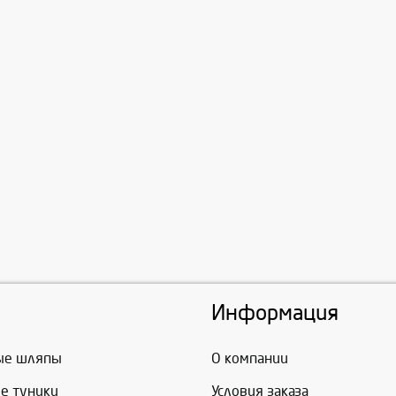
Информация
ые шляпы
О компании
е туники
Условия заказа