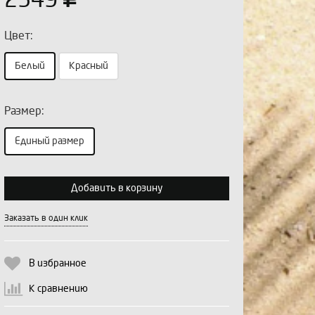
2549
Цвет:
Белый
Красный
Размер:
Выберите количество:
Единый размер
Добавить в корзину
Продолжить
Отмена
Заказать в один клик
В избранное
К сравнению