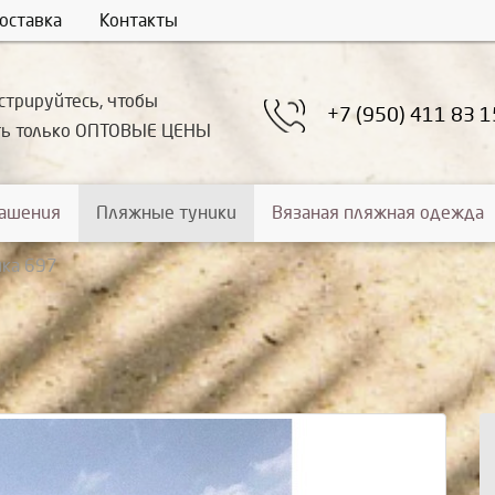
оставка
Контакты
стрируйтесь, чтобы
+7 (950) 411 83 1
ть только ОПТОВЫЕ ЦЕНЫ
рашения
Пляжные туники
Вязаная пляжная одежда
ика 697