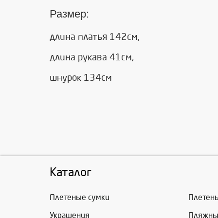
Размер:
длина платья 142см,
длина рукава 41см,
шнурок 134см
Каталог
Плетеные сумки
Плетен
Украшения
Пляжны