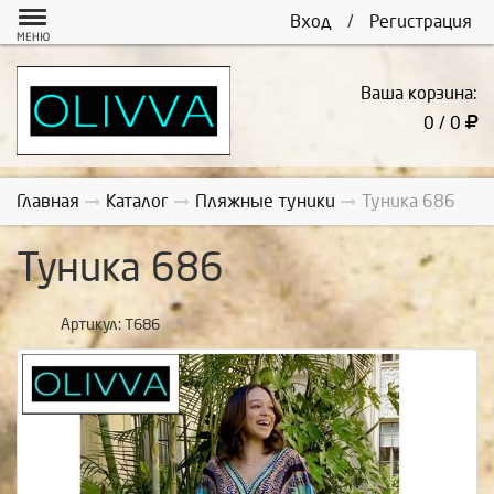
Вход
/
Регистрация
МЕНЮ
Ваша корзина:
0 / 0
Главная
Каталог
Пляжные туники
Туника 686
Туника 686
Артикул:
Т686