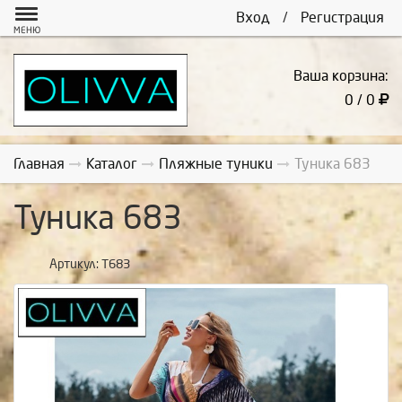
Вход
/
Регистрация
МЕНЮ
Ваша корзина:
0 / 0
Главная
Каталог
Пляжные туники
Туника 683
Туника 683
Артикул:
Т683