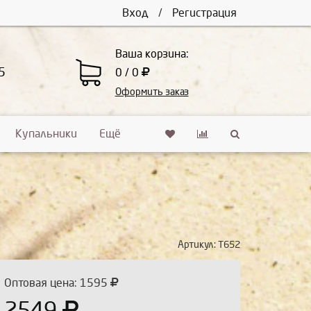
Вход
/
Регистрация
Ваша корзина:
5
0 / 0
Оформить заказ
Купальники
Ещё
Артикул:
Т652
Оптовая цена: 1595