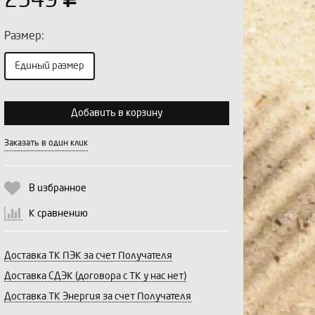
2549
Размер:
Единый размер
Выберите количество:
Добавить в корзину
Заказать в один клик
Продолжить
Отмена
В избранное
К сравнению
Доставка ТК ПЭК за счет Получателя
Доставка СДЭК (договора с ТК у нас нет)
Доставка ТК Энергия за счет Получателя