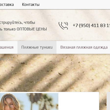
оставка
Контакты
стрируйтесь, чтобы
+7 (950) 411 83 1
ть только ОПТОВЫЕ ЦЕНЫ
рашения
Пляжные туники
Вязаная пляжная одежда
ика 652