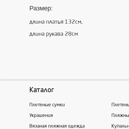
Размер:
длина платья 132см,
длина рукава 28см
Каталог
Плетеные сумки
Плетен
Украшения
Пляжны
Вязаная пляжная одежда
Купаль