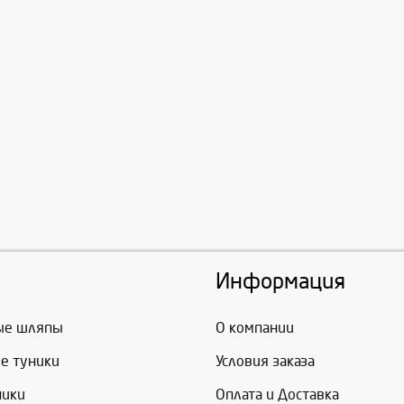
Информация
ые шляпы
О компании
е туники
Условия заказа
ники
Оплата и Доставка