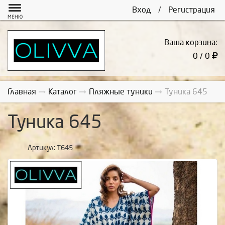
Вход
/
Регистрация
МЕНЮ
Ваша корзина:
0 / 0
Главная
Каталог
Пляжные туники
Туника 645
Туника 645
Артикул:
Т645