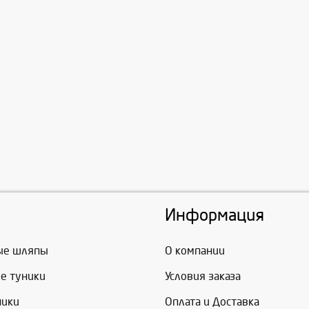
Информация
ые шляпы
О компании
е туники
Условия заказа
ники
Оплата и Доставка