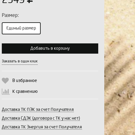
2549
Размер:
Единый размер
Выберите количество:
Добавить в корзину
Заказать в один клик
Продолжить
Отмена
В избранное
К сравнению
Доставка ТК ПЭК за счет Получателя
Доставка СДЭК (договора с ТК у нас нет)
Доставка ТК Энергия за счет Получателя