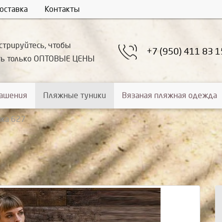
оставка
Контакты
стрируйтесь, чтобы
+7 (950) 411 83 1
ть только ОПТОВЫЕ ЦЕНЫ
рашения
Пляжные туники
Вязаная пляжная одежда
ика 627