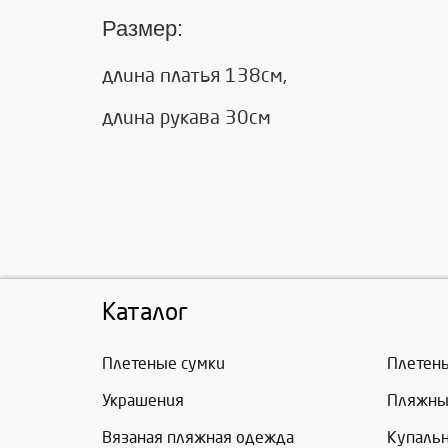
Размер:
длина платья 138см,
длина рукава 30см
Каталог
Плетеные сумки
Плетен
Украшения
Пляжны
Вязаная пляжная одежда
Купаль