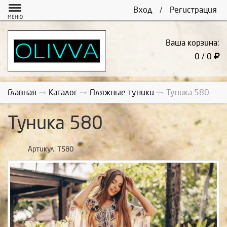
Вход
/
Регистрация
МЕНЮ
Ваша корзина:
0 / 0
Главная
Каталог
Пляжные туники
Туника 580
Туника 580
Артикул:
Т580