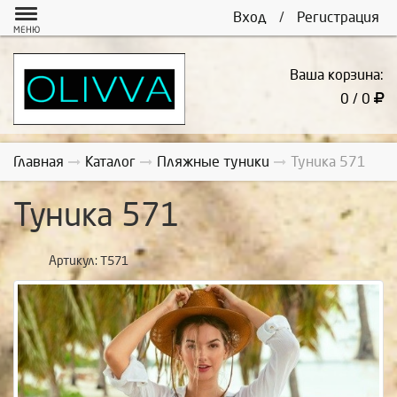
Вход
/
Регистрация
МЕНЮ
Ваша корзина:
0 / 0
Главная
Каталог
Пляжные туники
Туника 571
Туника 571
Артикул:
Т571