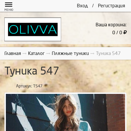
Вход
/
Регистрация
МЕНЮ
Ваша корзина:
0 / 0
Главная
Каталог
Пляжные туники
Туника 547
Туника 547
Артикул:
Т547