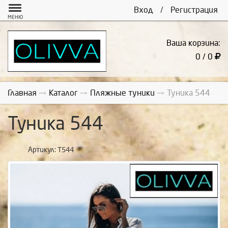
Вход
/
Регистрация
МЕНЮ
Ваша корзина:
0 / 0
Главная
Каталог
Пляжные туники
Туника 544
Туника 544
Артикул:
Т544