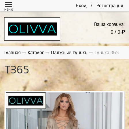
Вход
/
Регистрация
МЕНЮ
Ваша корзина:
0 / 0
Главная
Каталог
Пляжные туники
Туника 365
Т365