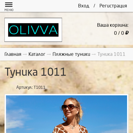
Вход
/
Регистрация
МЕНЮ
Ваша корзина:
0 / 0
Главная
Каталог
Пляжные туники
Туника 1011
Туника 1011
Артикул:
Т1011