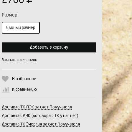
2700
Размер:
Единый размер
Выберите количество:
Добавить в корзину
Заказать в один клик
Продолжить
Отмена
В избранное
К сравнению
Доставка ТК ПЭК за счет Получателя
Доставка СДЭК (договора с ТК у нас нет)
Доставка ТК Энергия за счет Получателя