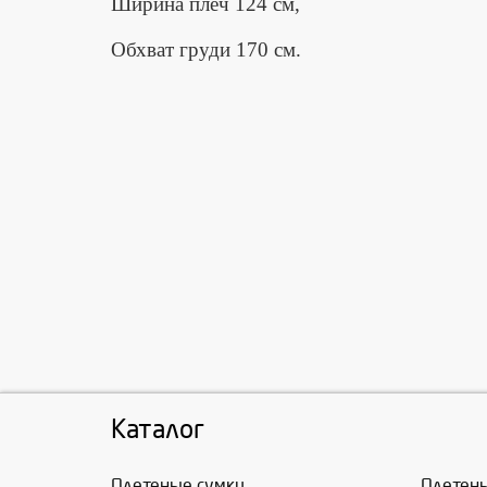
Ширина плеч 124 см,
Обхват груди 170 см.
Каталог
Плетеные сумки
Плетен