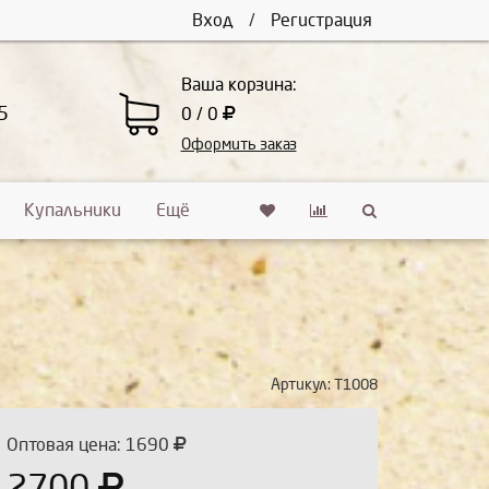
Вход
/
Регистрация
Ваша корзина:
5
0 / 0
Оформить заказ
Купальники
Ещё
Артикул:
Т1008
Оптовая цена: 1690