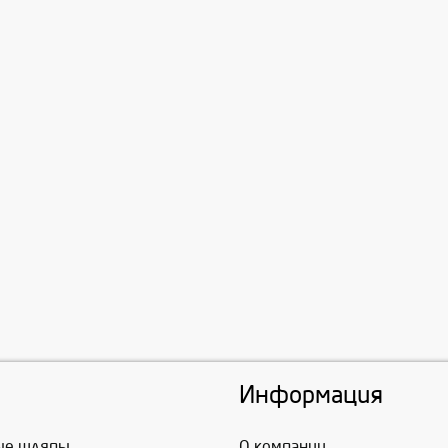
Информация
ые шляпы
О компании