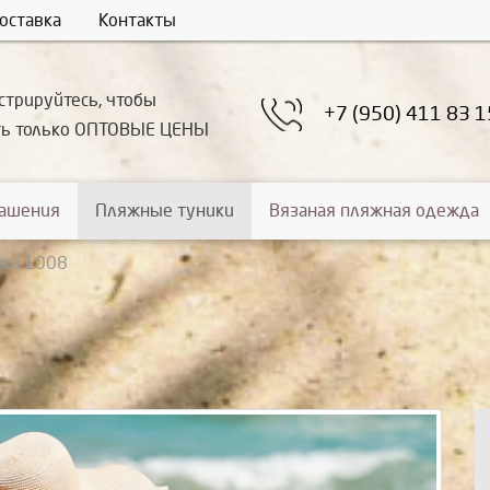
оставка
Контакты
стрируйтесь, чтобы
+7 (950) 411 83 1
ть только ОПТОВЫЕ ЦЕНЫ
рашения
Пляжные туники
Вязаная пляжная одежда
ика 1008