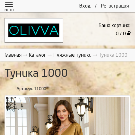
Вход
/
Регистрация
МЕНЮ
Ваша корзина:
0 / 0
Главная
Каталог
Пляжные туники
Туника 1000
Туника 1000
Артикул:
Т1000