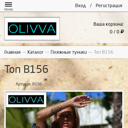
Вход
/
Регистрация
МЕНЮ
Ваша корзина:
0 / 0
Главная
Каталог
Пляжные туники
Топ В156
Топ В156
Артикул:
В156