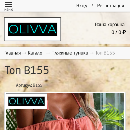
Вход
/
Регистрация
МЕНЮ
Ваша корзина:
0 / 0
Главная
Каталог
Пляжные туники
Топ В155
Топ В155
Артикул:
В155