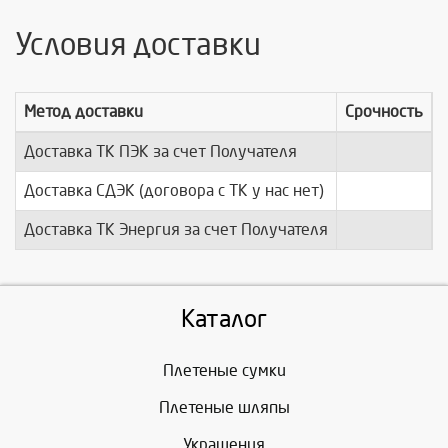
Условия доставки
Метод доставки
Срочность
Доставка ТК ПЭК за счет Получателя
п
Доставка СДЭК (договора с ТК у нас нет)
п
Доставка ТК Энергия за счет Получателя
п
Каталог
Плетеные сумки
Плетеные шляпы
Украшения