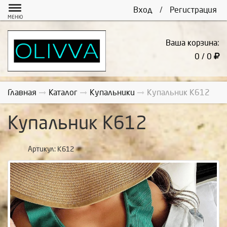
Вход
/
Регистрация
МЕНЮ
Ваша корзина:
0 / 0
Главная
Каталог
Купальники
Купальник К612
Купальник К612
Артикул:
К612