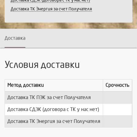
Доставка СДЭК (договора с ТК у нас нет)
Доставка ТК Энергия за счет Получателя
Доставка
Условия доставки
Метод доставки
Срочность
Доставка ТК ПЭК за счет Получателя
п
Доставка СДЭК (договора с ТК у нас нет)
п
Доставка ТК Энергия за счет Получателя
п