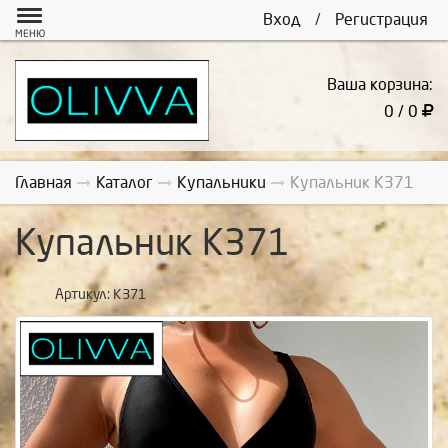
Вход
/
Регистрация
МЕНЮ
Ваша корзина:
0 / 0
Главная
Каталог
Купальники
Купальник К371
Купальник К371
Артикул:
К371