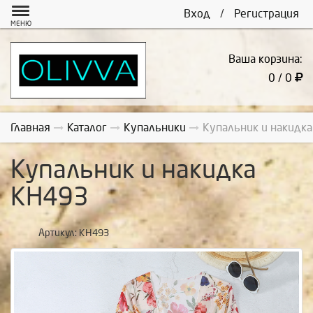
Вход
/
Регистрация
МЕНЮ
Ваша корзина:
0 / 0
Главная
Каталог
Купальники
Купальник и накидк
Купальник и накидка
КН493
Артикул:
КН493