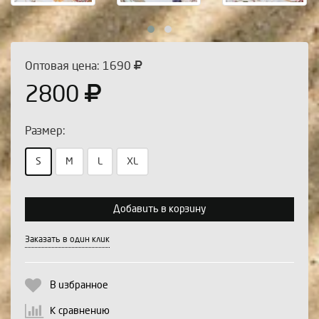
Оптовая цена: 1690
2800
Размер:
S
M
L
XL
Выберите количество:
Добавить в корзину
Заказать в один клик
Продолжить
Отмена
В избранное
К сравнению