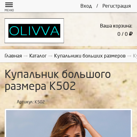
Вход
/
Регистрация
МЕНЮ
Ваша корзина:
0 / 0
Главная
Каталог
Купальники больших размеров
К
Купальник большого
размера К502
Артикул:
К502