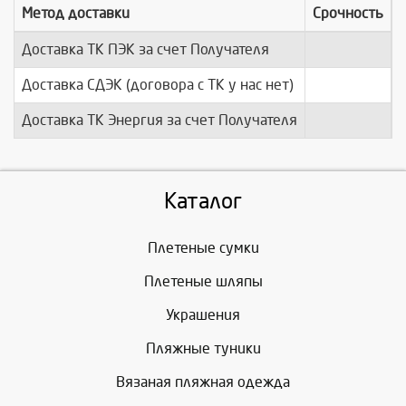
Метод доставки
Срочность
Доставка ТК ПЭК за счет Получателя
п
Доставка СДЭК (договора с ТК у нас нет)
п
Доставка ТК Энергия за счет Получателя
п
Каталог
Плетеные сумки
Плетеные шляпы
Украшения
Пляжные туники
Вязаная пляжная одежда