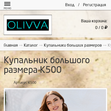
Вход
/
Регистрация
МЕНЮ
Ваша корзина:
0 / 0
Главная
Каталог
Купальники больших размеров
К
Купальник большого
размера К500
Артикул:
К500