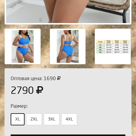
Оптовая цена: 1690
2790
Размер:
XL
2XL
3XL
4XL
Выберите количество: