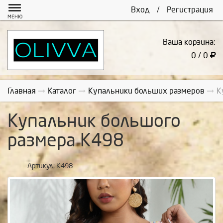
Вход
/
Регистрация
МЕНЮ
Ваша корзина:
0 / 0
Главная
Каталог
Купальники больших размеров
К
Купальник большого
размера К498
Артикул:
К498