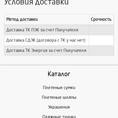
Условия доставки
Метод доставки
Срочность
Доставка ТК ПЭК за счет Получателя
п
Доставка СДЭК (договора с ТК у нас нет)
п
Доставка ТК Энергия за счет Получателя
п
Каталог
Плетеные сумки
Плетеные шляпы
Украшения
Пляжные туники