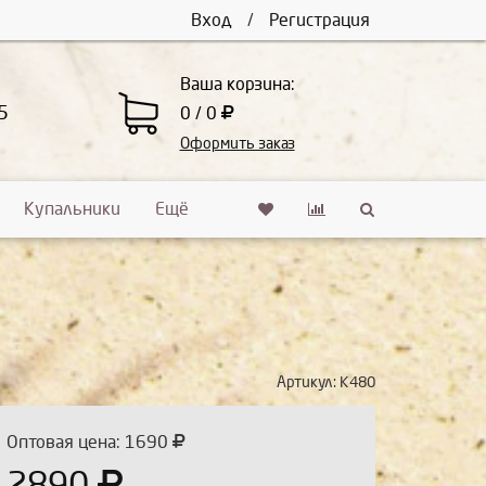
Вход
/
Регистрация
Ваша корзина:
5
0 / 0
Оформить заказ
Купальники
Ещё
Артикул:
К480
Оптовая цена: 1690