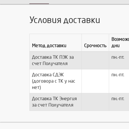
Условия доставки
Возмож
Метод доставки
Срочность
дни
Доставка ТК ПЭК за
пн.-пт.
счет Получателя
Доставка СДЭК
пн.-пт.
(договора с ТК у нас
нет)
Доставка ТК Энергия
пн.-пт.
за счет Получателя