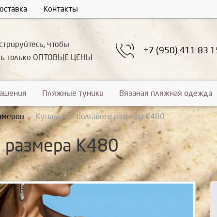
оставка
Контакты
стрируйтесь, чтобы
+7 (950) 411 83 1
ть только ОПТОВЫЕ ЦЕНЫ
рашения
Пляжные туники
Вязаная пляжная одежда
змеров
Купальник большого размера К480
 размера К480