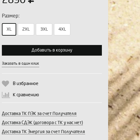
2890
Размер:
XL
2XL
3XL
4XL
Выберите количество:
Добавить в корзину
Заказать в один клик
Продолжить
Отмена
В избранное
К сравнению
Доставка ТК ПЭК за счет Получателя
Доставка СДЭК (договора с ТК у нас нет)
Доставка ТК Энергия за счет Получателя