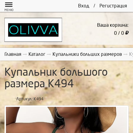
Вход
/
Регистрация
МЕНЮ
Ваша корзина:
0 / 0
Главная
Каталог
Купальники больших размеров
К
Купальник большого
размера К494
Артикул:
К494