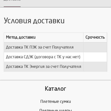
Условия доставки
Метод доставки
Срочность
Доставка ТК ПЭК за счет Получателя
п
Доставка СДЭК (договора с ТК у нас нет)
п
Доставка ТК Энергия за счет Получателя
п
Каталог
Плетеные сумки
Плетеные шляпы