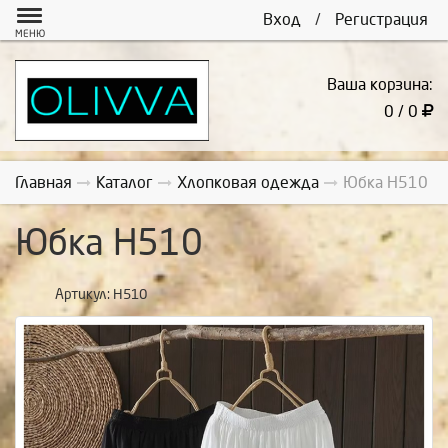
Вход
/
Регистрация
МЕНЮ
Ваша корзина:
0 / 0
Главная
Каталог
Хлопковая одежда
Юбка Н510
Юбка Н510
Артикул:
Н510