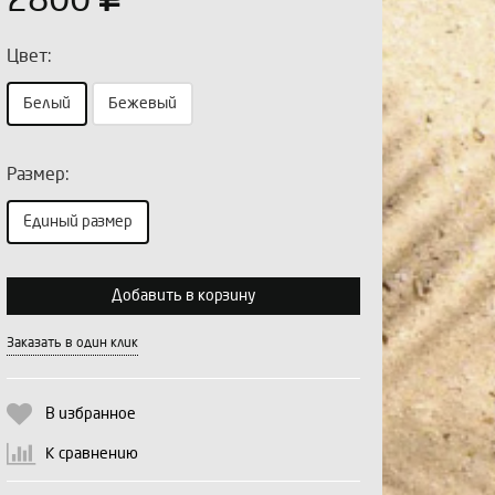
2800
Цвет:
Белый
Бежевый
Размер:
Выберите количество:
Единый размер
Добавить в корзину
Продолжить
Отмена
Заказать в один клик
В избранное
К сравнению