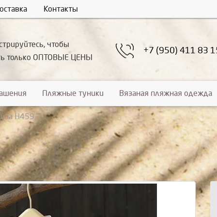
оставка
Контакты
стрируйтесь, чтобы
+7 (950) 411 83 1
ть только ОПТОВЫЕ ЦЕНЫ
рашения
Пляжные туники
Вязаная пляжная одежда
уза Н459