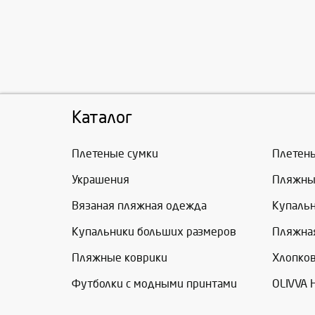
Каталог
Плетеные сумки
Плетен
Украшения
Пляжны
Вязаная пляжная одежда
Купаль
Купальники больших размеров
Пляжна
Пляжные коврики
Хлопко
Футболки с модными принтами
OLIVVA