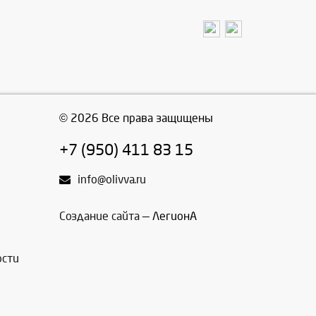
© 2026 Все права защищены
+7 (950) 411 83 15
info@olivva.ru
Создание сайта
— ЛегионА
ости