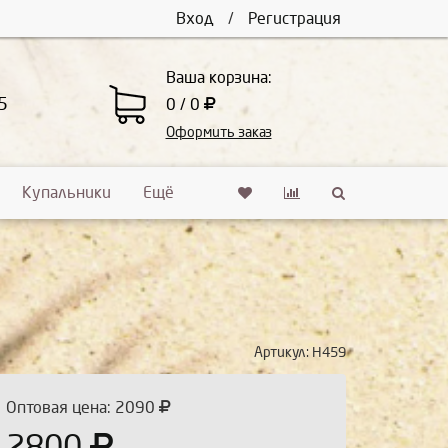
Вход
/
Регистрация
Ваша корзина:
5
0 / 0
Оформить заказ
Купальники
Ещё
Артикул:
Н459
Оптовая цена: 2090