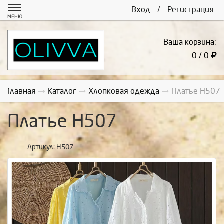
Вход
/
Регистрация
МЕНЮ
Ваша корзина:
0 / 0
Главная
Каталог
Хлопковая одежда
Платье Н507
Платье Н507
Артикул:
Н507