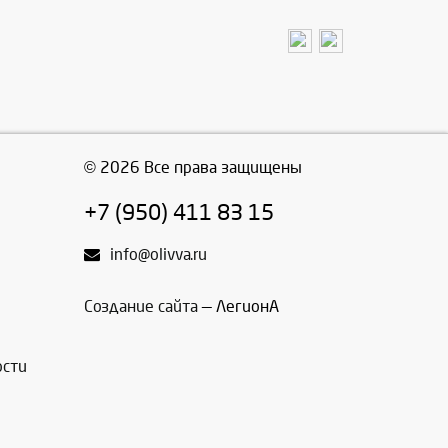
© 2026 Все права защищены
+7 (950) 411 83 15
info@olivva.ru
Создание сайта
— ЛегионА
ости