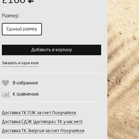
2100
Размер:
Единый размер
Выберите количество:
Добавить в корзину
Заказать в один клик
Продолжить
Отмена
В избранное
К сравнению
Доставка ТК ПЭК за счет Получателя
Доставка СДЭК (договора с ТК у нас нет)
Доставка ТК Энергия за счет Получателя