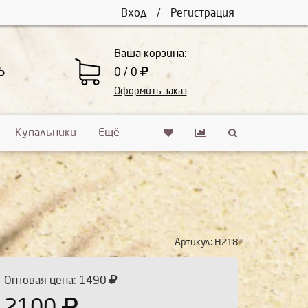
Вход
/
Регистрация
Ваша корзина:
5
0 / 0
Оформить заказ
Купальники
Ещё
Артикул:
Н218
Оптовая цена: 1490