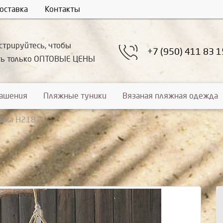
оставка
Контакты
стрируйтесь, чтобы
+7 (950) 411 83 1
ть только ОПТОВЫЕ ЦЕНЫ
рашения
Пляжные туники
Вязаная пляжная одежда
йка Н218