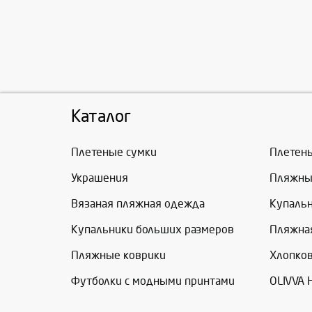
Каталог
Плетеные сумки
Плетен
Украшения
Пляжны
Вязаная пляжная одежда
Купаль
Купальники больших размеров
Пляжна
Пляжные коврики
Хлопко
Футболки с модными принтами
OLIVVA