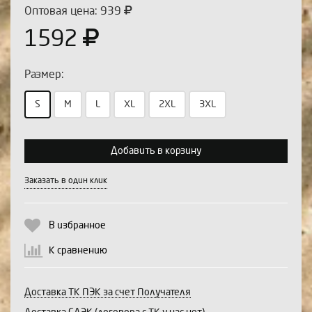
Оптовая цена: 939
1592
Размер:
S
M
L
XL
2XL
3XL
Выберите количество:
Добавить в корзину
Заказать в один клик
Продолжить
Отмена
В избранное
К сравнению
Доставка ТК ПЭК за счет Получателя