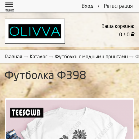
Вход
/
Регистрация
МЕНЮ
Ваша корзина:
0 / 0
Главная
Каталог
Футболки с модными принтами
Ф
Футболка Ф398