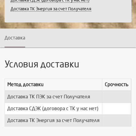
Доставка СДЭК (договора с ТК у нас нет)
Доставка ТК Энергия за счет Получателя
Доставка
Условия доставки
Метод доставки
Срочность
Доставка ТК ПЭК за счет Получателя
п
Доставка СДЭК (договора с ТК у нас нет)
п
Доставка ТК Энергия за счет Получателя
п